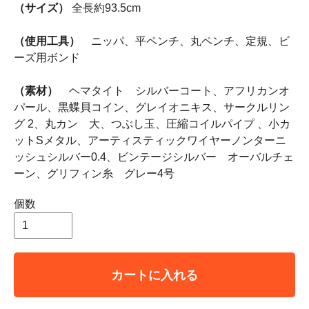
（サイズ）
全長約93.5cm
（使用工具）
ニッパ、平ペンチ、丸ペンチ、定規、ビ
ーズ用ボンド
（素材）
ヘマタイト シルバーコート、アフリカンオ
パール、黒蝶貝コイン、グレイオニキス、サークルリン
グ 2、丸カン 大、つぶし玉、圧縮コイルパイプ 、小カ
ットSメタル、アーティスティックワイヤーノンターニ
ッシュシルバー0.4、ビンテージシルバー オーバルチェ
ーン、グリフィン糸 グレー4号
個数
カートに入れる