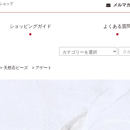
ショップ
メルマ
ショッピングガイド
よくある質
●
●
>
天然石ビーズ
>
アゲート