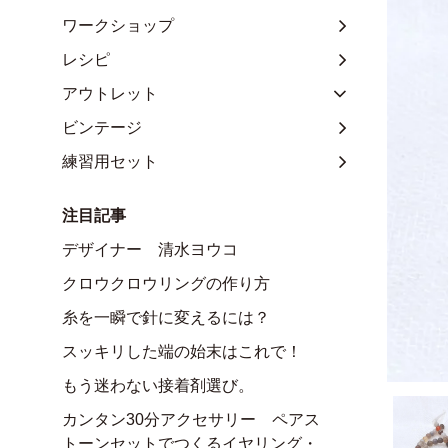
ワークショップ
レシピ
アウトレット
ビンテージ
練習用セット
注目記事
デザイナー 清水ヨウコ
クロウクロウリングの作り方
糸を一瞬で針に変えるには？
スッキリした端の始末はこれで！
もう迷わない接着剤選び。
カンタン30分アクセサリー ペアス
トーンセットでつくるイヤリング・