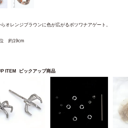
からオレンジブラウンに色が広がるボツワナアゲート。
位 約19cm
UP ITEM
ピックアップ商品