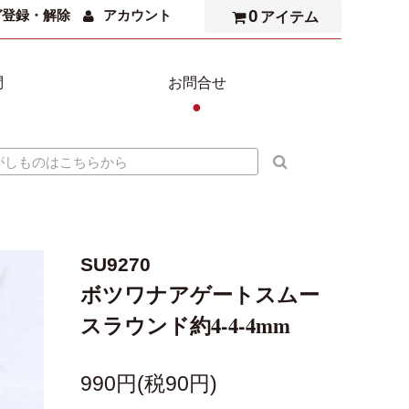
0
ガ登録・解除
アカウント
アイテム
問
お問合せ
●
SU9270
ボツワナアゲートスムー
スラウンド約4-4-4mm
990円(税90円)