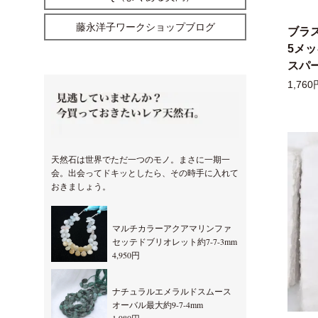
藤永洋子ワークショップブログ
ブラ
5メ
スパー
1,760
天然石は世界でただ一つのモノ。まさに一期一
会。出会ってドキッとしたら、その時手に入れて
おきましょう。
マルチカラーアクアマリンファ
セッテドブリオレット約7-7-3mm
4,950円
ナチュラルエメラルドスムース
オーバル最大約9-7-4mm