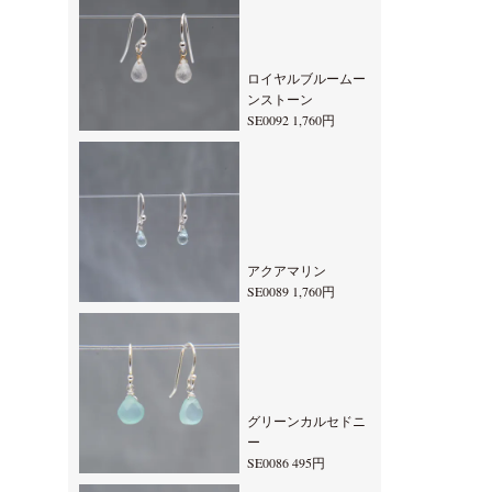
ロイヤルブルームー
ンストーン
SE0092 1,760円
アクアマリン
SE0089 1,760円
グリーンカルセドニ
ー
SE0086 495円