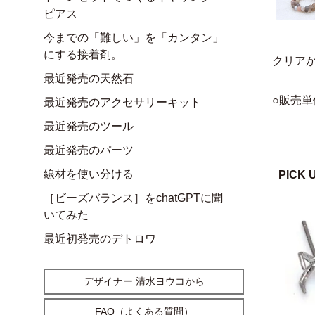
ピアス
今までの「難しい」を「カンタン」
にする接着剤。
クリア
最近発売の天然石
○販売単
最近発売のアクセサリーキット
最近発売のツール
最近発売のパーツ
線材を使い分ける
PICK 
［ビーズバランス］をchatGPTに聞
いてみた
最近初発売のデトロワ
デザイナー 清水ヨウコから
FAQ（よくある質問）