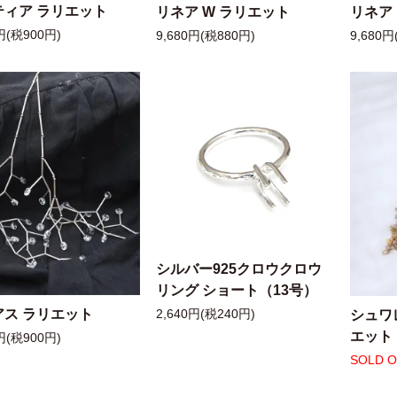
ティア ラリエット
リネア W ラリエット
リネア
円(税900円)
9,680円(税880円)
9,680円
シルバー925クロウクロウ
リング ショート（13号）
アス ラリエット
シュワ
2,640円(税240円)
エット
円(税900円)
SOLD 