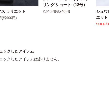
リング ショート（13号）
アス ラリエット
シュワ
2,640円(税240円)
エット
円(税900円)
SOLD 
ェックしたアイテム
ェックしたアイテムはありません。