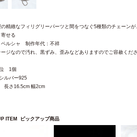
型の精緻なフィリグリーパーツと間をつなぐ5種類のチェーンが
き寄せる
：ペルシャ 制作年代：不祥
テージなので汚れ、黒ずみ、歪みなどありますのでご容赦くだ
位 1個
シルバー925
長さ16.5cm 幅2cm
UP ITEM
ピックアップ商品