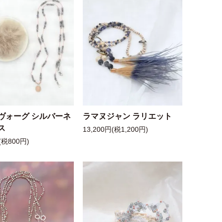
ヴォーグ シルバーネ
ラマヌジャン ラリエット
ス
13,200円(税1,200円)
(税800円)