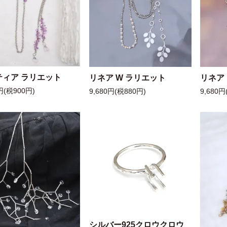
ティア ラリエット
リネア W ラリエット
リネア
円(税900円)
9,680円(税880円)
9,680円
シルバー925クロウクロウ