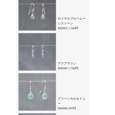
ロイヤルブルームー
ンストーン
SE0092 1,760円
アクアマリン
SE0089 1,760円
グリーンカルセドニ
ー
SE0086 495円