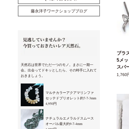
藤永洋子ワークショップブログ
ブラ
5メ
天然石は世界でただ一つのモノ。まさに一期一
スパー
会。出会ってドキッとしたら、その時手に入れて
1,760
おきましょう。
マルチカラーアクアマリンファ
セッテドブリオレット約7-7-3mm
4,950円
ナチュラルエメラルドスムース
オーバル最大約9-7-4mm