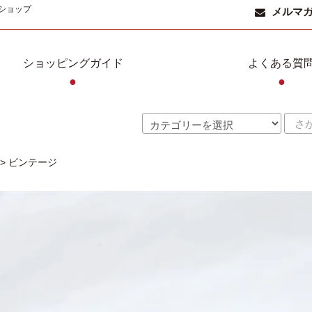
ショップ
メルマ
ショッピングガイド
よくある質
●
●
>
ビンテージ