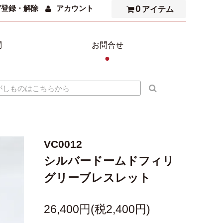
0
ガ登録・解除
アカウント
アイテム
問
お問合せ
●
VC0012
シルバードームドフィリ
グリーブレスレット
26,400円(税2,400円)