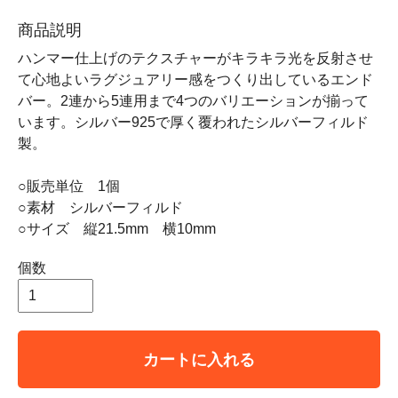
商品説明
ハンマー仕上げのテクスチャーがキラキラ光を反射させ
て心地よいラグジュアリー感をつくり出しているエンド
バー。2連から5連用まで4つのバリエーションが揃って
います。シルバー925で厚く覆われたシルバーフィルド
製。
○販売単位 1個
○素材 シルバーフィルド
○サイズ 縦21.5mm 横10mm
個数
カートに入れる