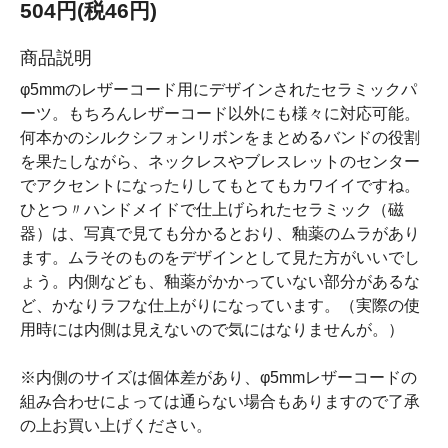
504円(税46円)
商品説明
φ5mmのレザーコード用にデザインされたセラミックパ
ーツ。もちろんレザーコード以外にも様々に対応可能。
何本かのシルクシフォンリボンをまとめるバンドの役割
を果たしながら、ネックレスやブレスレットのセンター
でアクセントになったりしてもとてもカワイイですね。
ひとつ〃ハンドメイドで仕上げられたセラミック（磁
器）は、写真で見ても分かるとおり、釉薬のムラがあり
ます。ムラそのものをデザインとして見た方がいいでし
ょう。内側なども、釉薬がかかっていない部分があるな
ど、かなりラフな仕上がりになっています。（実際の使
用時には内側は見えないので気にはなりませんが。）
※内側のサイズは個体差があり、φ5mmレザーコードの
組み合わせによっては通らない場合もありますので了承
の上お買い上げください。