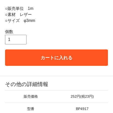
○販売単位 1m
○素材 レザー
○サイズ φ3mm
個数
カートに入れる
その他の詳細情報
販売価格
252円(税23円)
型番
BP4917