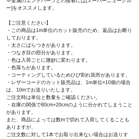
※金属のエンドパーツとの接着には[スーパーニューグル
ー]をオススメします。
【ご注意ください】
・この商品は1m単位のカット販売のため、返品はお断り
しております。
・太さにばらつきがあります。
・つなぎ目の部分があります。
・色は入荷ごとに微妙に変わります。
・色落ちがあります。
・コーティングしているためひび割れ箇所があります。
・レザーコードのカット販売品は、1m単位×10個の場合
は、10mでお送りいたします。
ご注文時は単位と数量をご確認ください。
・在庫の関係で80cm+20cmのように分かれてしまうこと
があります。
また、商品によっては数mで切れて入荷してくることも
ありますが、
ご注文数に対して1本でお取り出来ない場合はお送りす