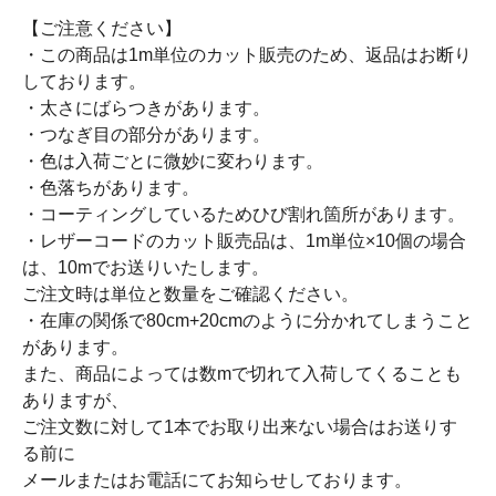
【ご注意ください】
・この商品は1m単位のカット販売のため、返品はお断り
しております。
・太さにばらつきがあります。
・つなぎ目の部分があります。
・色は入荷ごとに微妙に変わります。
・色落ちがあります。
・コーティングしているためひび割れ箇所があります。
・レザーコードのカット販売品は、1m単位×10個の場合
は、10mでお送りいたします。
ご注文時は単位と数量をご確認ください。
・在庫の関係で80cm+20cmのように分かれてしまうこと
があります。
また、商品によっては数mで切れて入荷してくることも
ありますが、
ご注文数に対して1本でお取り出来ない場合はお送りす
る前に
メールまたはお電話にてお知らせしております。