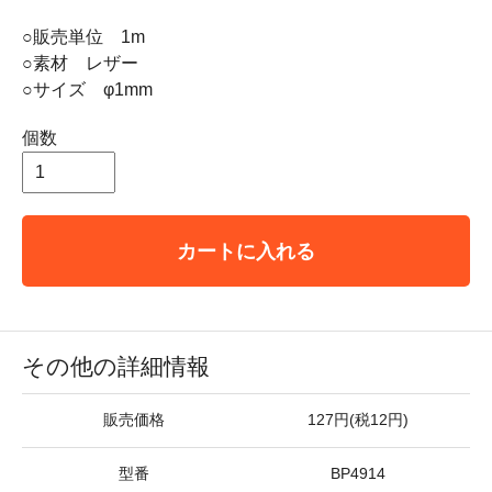
○販売単位 1m
○素材 レザー
○サイズ φ1mm
個数
カートに入れる
その他の詳細情報
販売価格
127円(税12円)
型番
BP4914