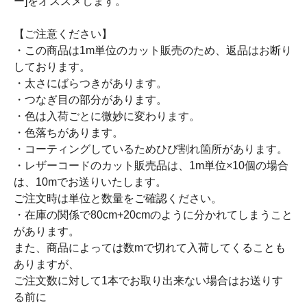
ー]をオススメします。
【ご注意ください】
・この商品は1m単位のカット販売のため、返品はお断り
しております。
・太さにばらつきがあります。
・つなぎ目の部分があります。
・色は入荷ごとに微妙に変わります。
・色落ちがあります。
・コーティングしているためひび割れ箇所があります。
・レザーコードのカット販売品は、1m単位×10個の場合
は、10mでお送りいたします。
ご注文時は単位と数量をご確認ください。
・在庫の関係で80cm+20cmのように分かれてしまうこと
があります。
また、商品によっては数mで切れて入荷してくることも
ありますが、
ご注文数に対して1本でお取り出来ない場合はお送りす
る前に