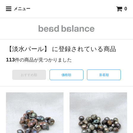
0
メニュー
【淡水パール】 に登録されている商品
113
件の商品が見つかりました
おすすめ順
価格順
新着順