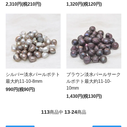
2,310円(税210円)
1,320円(税120円)
シルバー淡水パールポテト
ブラウン淡水パールサーク
最大約11-10-8mm
ルポテト最大約11-10-
10mm
990円(税90円)
1,430円(税130円)
113
13
24
商品中
-
商品