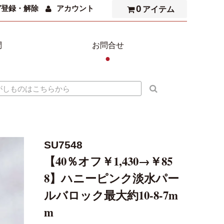
0
ガ登録・解除
アカウント
アイテム
問
お問合せ
●
SU7548
【40％オフ￥1,430→￥85
8】ハニーピンク淡水パー
ルバロック最大約10-8-7m
m