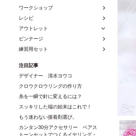
ワークショップ
レシピ
アウトレット
ビンテージ
練習用セット
注目記事
デザイナー 清水ヨウコ
クロウクロウリングの作り方
糸を一瞬で針に変えるには？
スッキリした端の始末はこれで！
もう迷わない接着剤選び。
カンタン30分アクセサリー ペアス
トーンセットでつくるイヤリング・