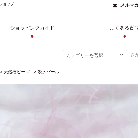
ショップ
メルマ
ショッピングガイド
よくある質
●
●
>
天然石ビーズ
>
淡水パール