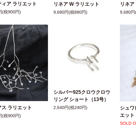
ティア ラリエット
リネア W ラリエット
リネア
円(税900円)
9,680円(税880円)
9,680円
シルバー925クロウクロウ
リング ショート（13号）
アス ラリエット
シュワ
2,640円(税240円)
エット
円(税900円)
SOLD 