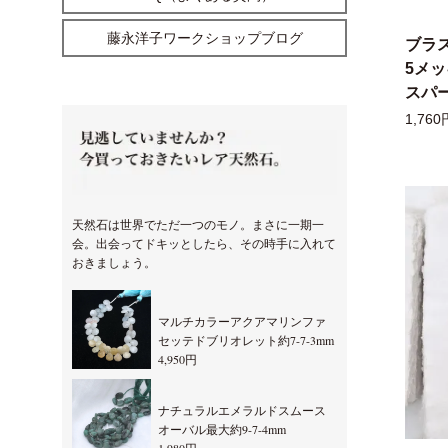
藤永洋子ワークショップブログ
ブラ
5メ
スパー
1,760
天然石は世界でただ一つのモノ。まさに一期一
会。出会ってドキッとしたら、その時手に入れて
おきましょう。
マルチカラーアクアマリンファ
セッテドブリオレット約7-7-3mm
4,950円
ナチュラルエメラルドスムース
オーバル最大約9-7-4mm