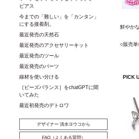
ピアス
今までの「難しい」を「カンタン」
にする接着剤。
鮮やか
最近発売の天然石
○販売単
最近発売のアクセサリーキット
最近発売のツール
最近発売のパーツ
線材を使い分ける
PICK 
［ビーズバランス］をchatGPTに聞
いてみた
最近初発売のデトロワ
デザイナー 清水ヨウコから
FAQ（よくある質問）