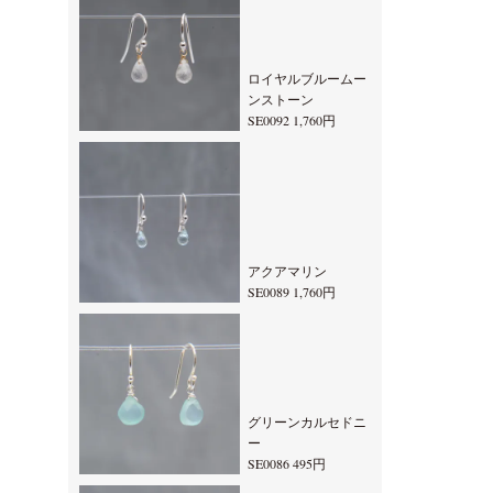
ロイヤルブルームー
ンストーン
SE0092 1,760円
アクアマリン
SE0089 1,760円
グリーンカルセドニ
ー
SE0086 495円