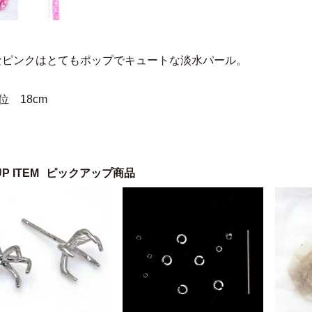
なピンクはとてもポップでキュートな淡水パール。
位 18cm
UP ITEM
ピックアップ商品