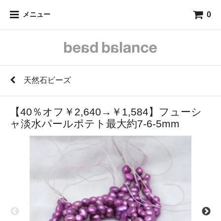
0
メニュー
天然石ビーズ
【40％オフ￥2,640→￥1,584】フューシ
ャ淡水パールポテト最大約7-6-5mm