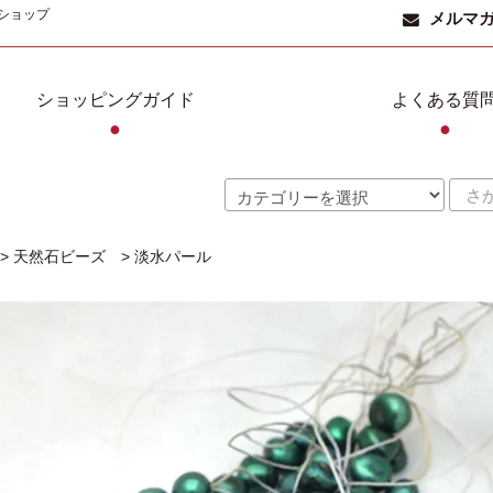
ショップ
メルマ
ショッピングガイド
よくある質
●
●
>
天然石ビーズ
>
淡水パール