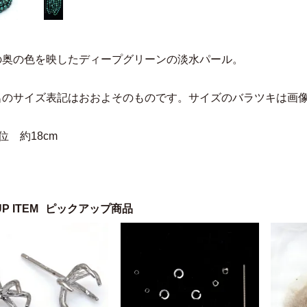
の奥の色を映したディープグリーンの淡水パール。
名のサイズ表記はおおよそのものです。サイズのバラツキは画
位 約18cm
UP ITEM
ピックアップ商品