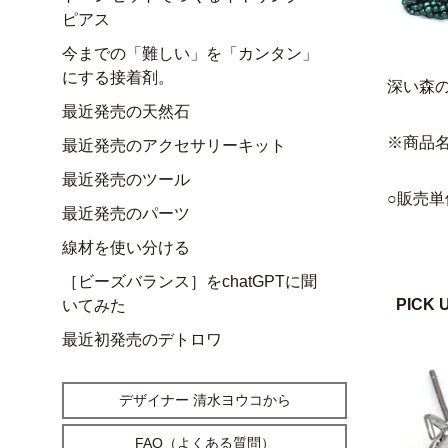
ピアス
今までの「難しい」を「カンタン」
にする接着剤。
深い森
最近発売の天然石
※商品
最近発売のアクセサリーキット
最近発売のツール
○販売単
最近発売のパーツ
線材を使い分ける
［ビーズバランス］をchatGPTに聞
PICK 
いてみた
最近初発売のデトロワ
デザイナー 清水ヨウコから
FAQ（よくある質問）