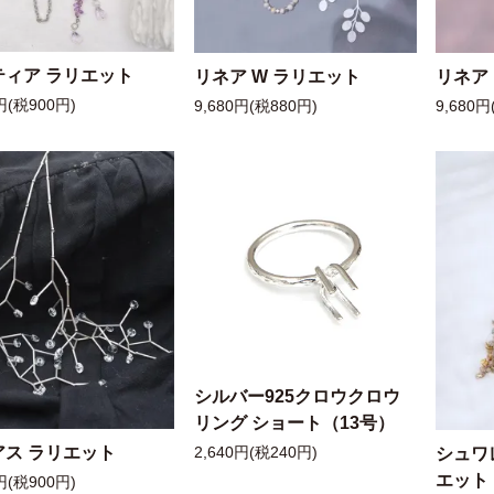
ティア ラリエット
リネア W ラリエット
リネア
円(税900円)
9,680円(税880円)
9,680円
シルバー925クロウクロウ
リング ショート（13号）
アス ラリエット
シュワ
2,640円(税240円)
エット
円(税900円)