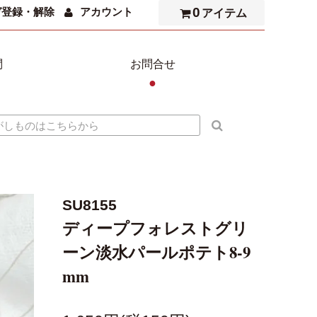
0
ガ登録・解除
アカウント
アイテム
問
お問合せ
●
SU8155
ディープフォレストグリ
ーン淡水パールポテト8-9
mm