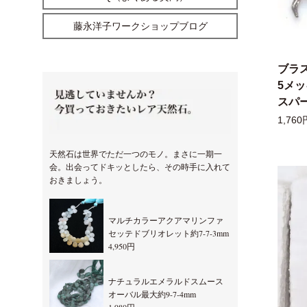
藤永洋子ワークショップブログ
ブラ
5メ
スパー
1,760
天然石は世界でただ一つのモノ。まさに一期一
会。出会ってドキッとしたら、その時手に入れて
おきましょう。
マルチカラーアクアマリンファ
セッテドブリオレット約7-7-3mm
4,950円
ナチュラルエメラルドスムース
オーバル最大約9-7-4mm