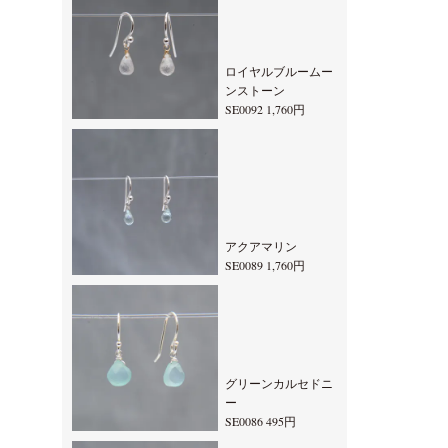
ロイヤルブルームー
ンストーン
SE0092 1,760円
アクアマリン
SE0089 1,760円
グリーンカルセドニ
ー
SE0086 495円