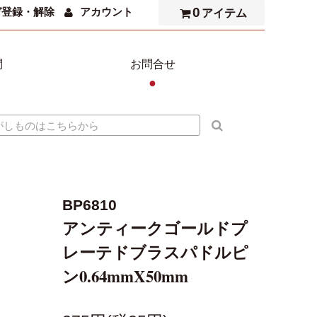
0
ガ登録・解除
アカウント
アイテム
問
お問合せ
●
BP6810
アンティークゴールドプ
レーテドブラスパドルピ
ン0.64mmX50mm