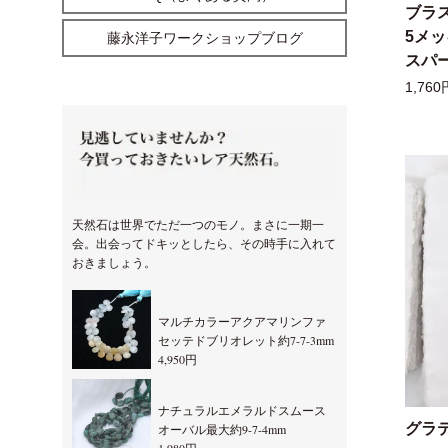
ブラ
5メ
藤永洋子ワークショップブログ
スパー
1,760
天然石は世界でただ一つのモノ。まさに一期一
会。出会ってドキッとしたら、その時手に入れて
おきましょう。
マルチカラーアクアマリンファ
セッテドブリオレット約7-7-3mm
4,950円
ナチュラルエメラルドスムース
グラ
オーバル最大約9-7-4mm