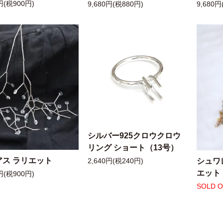
円(税900円)
9,680円(税880円)
9,680円
シルバー925クロウクロウ
リング ショート（13号）
アス ラリエット
シュワ
2,640円(税240円)
エット
円(税900円)
SOLD 