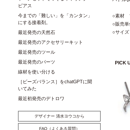
ピアス
今までの「難しい」を「カンタン」
○素材 
にする接着剤。
○販売単
○サイズ 
最近発売の天然石
最近発売のアクセサリーキット
最近発売のツール
最近発売のパーツ
PICK 
線材を使い分ける
［ビーズバランス］をchatGPTに聞
いてみた
最近初発売のデトロワ
デザイナー 清水ヨウコから
FAQ（よくある質問）