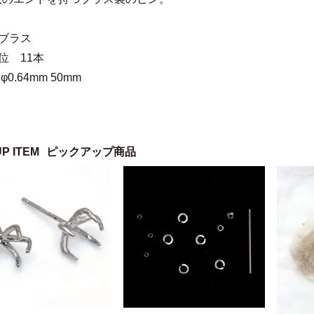
ブラス
位 11本
φ0.64mm 50mm
UP ITEM
ピックアップ商品