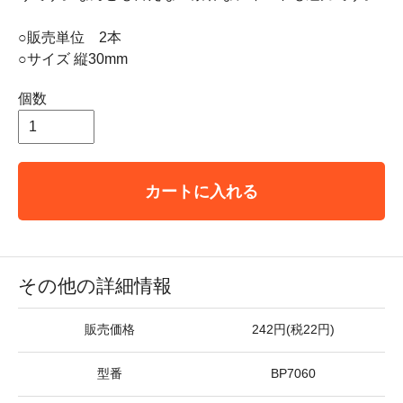
○販売単位 2本
○サイズ 縦30mm
個数
カートに入れる
その他の詳細情報
販売価格
242円(税22円)
型番
BP7060