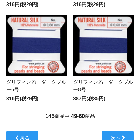
316円(税29円)
316円(税29円)
グリフィン糸 ダークブル
グリフィン糸 ダークブル
ー6号
ー8号
316円(税29円)
387円(税35円)
145
49
60
商品中
-
商品
戻る
次へ