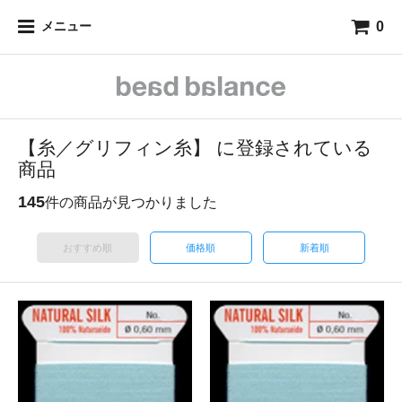
0
メニュー
【糸／グリフィン糸】 に登録されている
商品
145
件の商品が見つかりました
おすすめ順
価格順
新着順