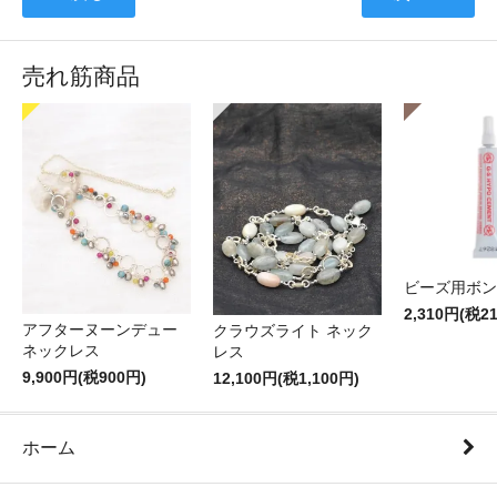
売れ筋商品
ビーズ用ボン
2,310円(税2
アフターヌーンデュー
クラウズライト ネック
ネックレス
レス
9,900円(税900円)
12,100円(税1,100円)
ホーム