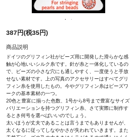
387円(税35円)
商品説明
ドイツのグリフィン社がビーズ用に開発した滑らかな感
触が心地いいシルク糸です。針が糸と一体化しているの
で、ビーズの小さな穴にも通しやすく、一度使うと手放
せない素材です。上の写真のアクセサリーはすべてグリ
フィン糸を使用したもの。今やグリフィン糸はビーズワ
ークの基本素材の一つ。
20色と豊富に揃った色数、1号から8号まで豊富なサイズ
バリエーションを持つグリフィン糸、さて実際に制作す
るとき何号を選べばいいのでしょう。
太いほうが丈夫であることは言うまでもありませんが、
太くなるに従ってしなやかさが失われていきます。また