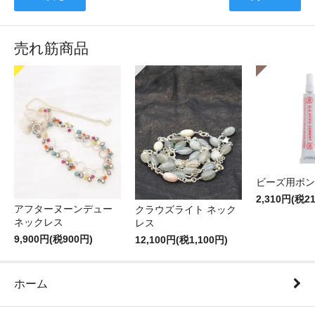
売れ筋商品
ビーズ用ボン
2,310円(税2
アフターヌーンデュー
クラウズライト ネック
ネックレス
レス
9,900円(税900円)
12,100円(税1,100円)
ホーム