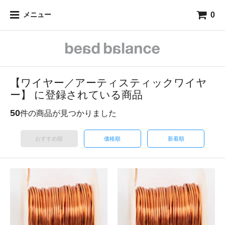
0
メニュー
【ワイヤー／アーティスティックワイヤ
ー】 に登録されている商品
50
件の商品が見つかりました
おすすめ順
価格順
新着順