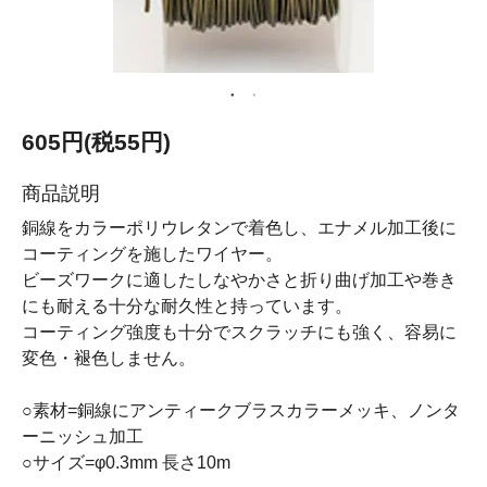
605円(税55円)
商品説明
銅線をカラーポリウレタンで着色し、エナメル加工後に
コーティングを施したワイヤー。
ビーズワークに適したしなやかさと折り曲げ加工や巻き
にも耐える十分な耐久性と持っています。
コーティング強度も十分でスクラッチにも強く、容易に
変色・褪色しません。
○素材=銅線にアンティークブラスカラーメッキ、ノンタ
ーニッシュ加工
○サイズ=φ0.3mm 長さ10m