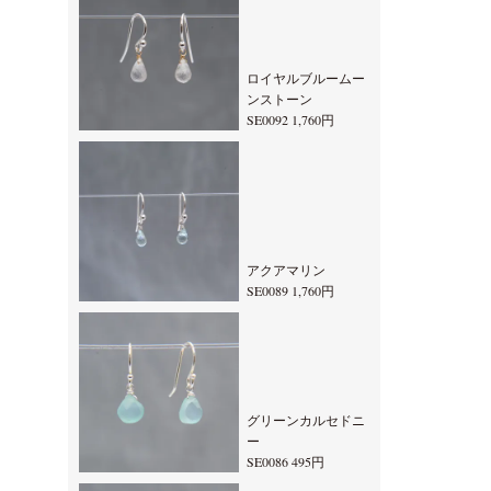
ロイヤルブルームー
ンストーン
SE0092 1,760円
アクアマリン
SE0089 1,760円
グリーンカルセドニ
ー
SE0086 495円