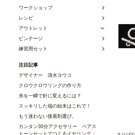
ワークショップ
レシピ
アウトレット
ビンテージ
練習用セット
注目記事
デザイナー 清水ヨウコ
クロウクロウリングの作り方
糸を一瞬で針に変えるには？
スッキリした端の始末はこれで！
もう迷わない接着剤選び。
カンタン30分アクセサリー ペアス
トーンセットでつくるイヤリング・
さりげ