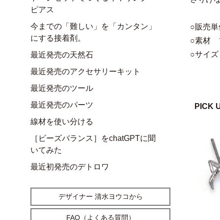
ピアス
今までの「難しい」を「カンタン」
○販売単
にする接着剤。
○素材
○サイズ
最近発売の天然石
最近発売のアクセサリーキット
最近発売のツール
最近発売のパーツ
PICK 
線材を使い分ける
［ビーズバランス］をchatGPTに聞
いてみた
最近初発売のデトロワ
デザイナー 清水ヨウコから
FAQ（よくある質問）