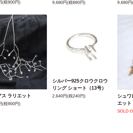
円(税900円)
9,680円(税880円)
9,680円
シルバー925クロウクロウ
リング ショート（13号）
アス ラリエット
シュワ
2,640円(税240円)
エット
円(税900円)
SOLD 