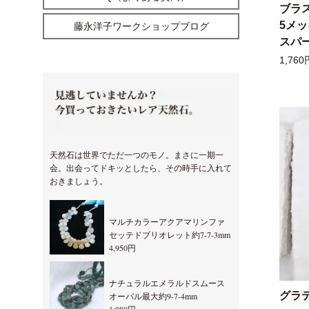
ブラ
5メ
藤永洋子ワークショップブログ
スパー
1,760
天然石は世界でただ一つのモノ。まさに一期一
会。出会ってドキッとしたら、その時手に入れて
おきましょう。
マルチカラーアクアマリンファ
セッテドブリオレット約7-7-3mm
4,950円
ナチュラルエメラルドスムース
グラ
オーバル最大約9-7-4mm