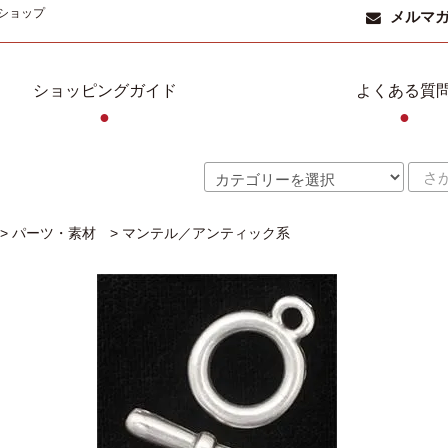
ショップ
メルマ
ショッピングガイド
よくある質
●
●
>
パーツ・素材
>
マンテル／アンティック系