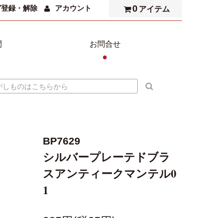
0
ガ登録・解除
アカウント
アイテム
問
お問合せ
●
BP7629
シルバープレーテドブラ
スアンティークマンテル0
1