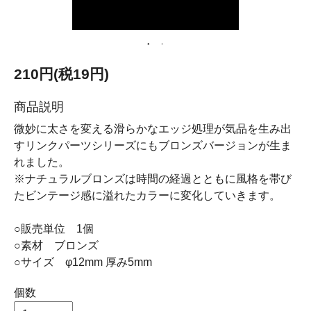
210円(税19円)
商品説明
微妙に太さを変える滑らかなエッジ処理が気品を生み出
すリンクパーツシリーズにもブロンズバージョンが生ま
れました。
※ナチュラルブロンズは時間の経過とともに風格を帯び
たビンテージ感に溢れたカラーに変化していきます。
○販売単位 1個
○素材 ブロンズ
○サイズ φ12mm 厚み5mm
個数