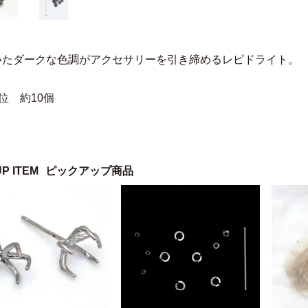
いたダークな色調がアクセサリーを引き締めるレピドライト。
位 約10個
UP ITEM
ピックアップ商品