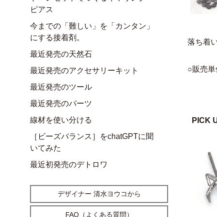
ピアス
今までの「難しい」を「カンタン」
にする接着剤。
落ち着
最近発売の天然石
○販売単
最近発売のアクセサリーキット
最近発売のツール
最近発売のパーツ
線材を使い分ける
PICK 
［ビーズバランス］をchatGPTに聞
いてみた
最近初発売のデトロワ
デザイナー 清水ヨウコから
FAQ（よくある質問）