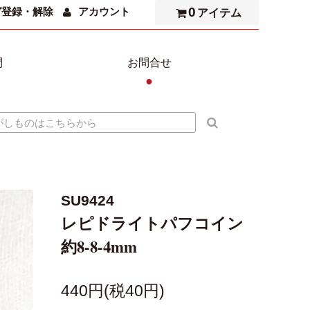
0
ガ登録・解除
アカウント
アイテム
問
お問合せ
●
SU9424
レピドライトパフコイン
約8-8-4mm
440円(税40円)