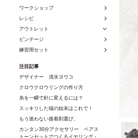
ワークショップ
レシピ
アウトレット
ビンテージ
練習用セット
注目記事
デザイナー 清水ヨウコ
クロウクロウリングの作り方
糸を一瞬で針に変えるには？
スッキリした端の始末はこれで！
もう迷わない接着剤選び。
カンタン30分アクセサリー ペアス
トーンセットでつくるイヤリング・