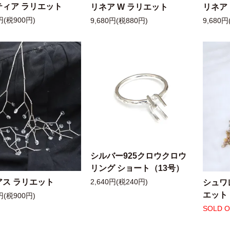
ティア ラリエット
リネア W ラリエット
リネア
円(税900円)
9,680円(税880円)
9,680円
シルバー925クロウクロウ
リング ショート（13号）
アス ラリエット
シュワ
2,640円(税240円)
エット
円(税900円)
SOLD 