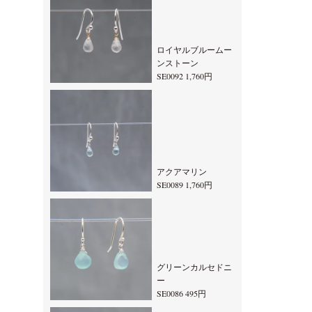
ロイヤルブルームー
ンストーン
SE0092 1,760円
アクアマリン
SE0089 1,760円
グリーンカルセドニ
ー
SE0086 495円