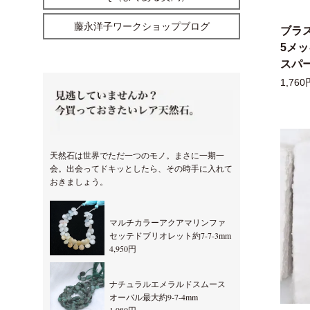
藤永洋子ワークショップブログ
ブラ
5メ
スパー
1,760
天然石は世界でただ一つのモノ。まさに一期一
会。出会ってドキッとしたら、その時手に入れて
おきましょう。
マルチカラーアクアマリンファ
セッテドブリオレット約7-7-3mm
4,950円
ナチュラルエメラルドスムース
オーバル最大約9-7-4mm