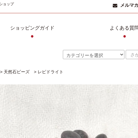
ショップ
メルマ
ショッピングガイド
よくある質
●
●
>
天然石ビーズ
>
レピドライト