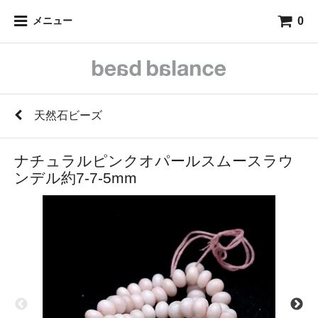
0
メニュー
天然石ビーズ
ナチュラルピンクオパールスムースラウ
ンデル約7-7-5mm