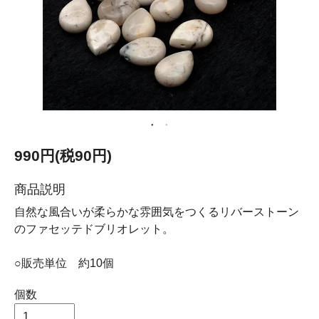
990円(税90円)
商品説明
自然な風合いが柔らかな雰囲気をつくるリバーストーン
のファセッテドブリオレット。
○販売単位 約10個
個数