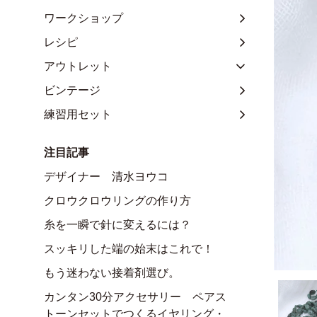
ワークショップ
レシピ
アウトレット
ビンテージ
練習用セット
注目記事
デザイナー 清水ヨウコ
クロウクロウリングの作り方
糸を一瞬で針に変えるには？
スッキリした端の始末はこれで！
もう迷わない接着剤選び。
カンタン30分アクセサリー ペアス
トーンセットでつくるイヤリング・