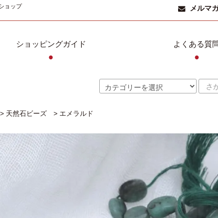
ショップ
メルマ
ショッピングガイド
よくある質
●
●
>
天然石ビーズ
>
エメラルド