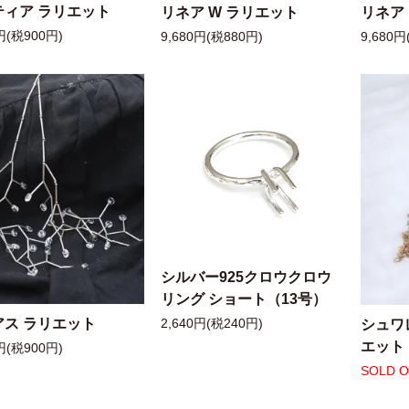
ティア ラリエット
リネア W ラリエット
リネア
円(税900円)
9,680円(税880円)
9,680円
シルバー925クロウクロウ
リング ショート（13号）
アス ラリエット
シュワ
2,640円(税240円)
エット
円(税900円)
SOLD 