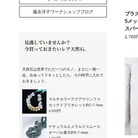
藤永洋子ワークショップブログ
ブラ
5メ
スパー
1,760
天然石は世界でただ一つのモノ。まさに一期一
会。出会ってドキッとしたら、その時手に入れて
おきましょう。
マルチカラーアクアマリンファ
セッテドブリオレット約7-7-3mm
4,950円
ナチュラルエメラルドスムース
オーバル最大約9-7-4mm