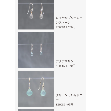
ロイヤルブルームー
ンストーン
SE0092 1,760円
アクアマリン
SE0089 1,760円
グリーンカルセドニ
ー
SE0086 495円