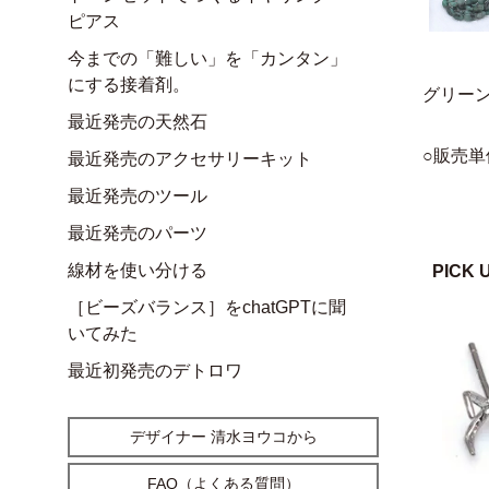
ピアス
今までの「難しい」を「カンタン」
にする接着剤。
グリー
最近発売の天然石
○販売単
最近発売のアクセサリーキット
最近発売のツール
最近発売のパーツ
線材を使い分ける
PICK 
［ビーズバランス］をchatGPTに聞
いてみた
最近初発売のデトロワ
デザイナー 清水ヨウコから
FAQ（よくある質問）