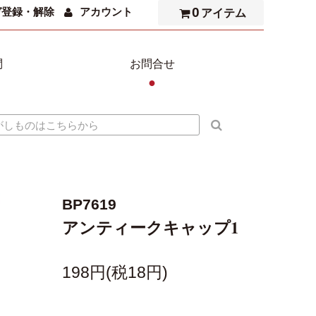
0
ガ登録・解除
アカウント
アイテム
問
お問合せ
●
BP7619
アンティークキャップ1
198円(税18円)