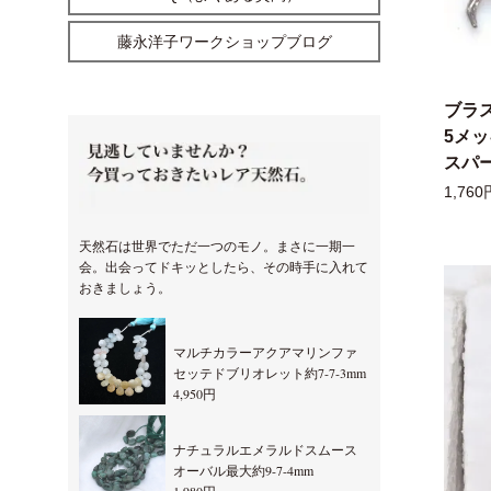
藤永洋子ワークショップブログ
ブラ
5メ
スパー
1,760
天然石は世界でただ一つのモノ。まさに一期一
会。出会ってドキッとしたら、その時手に入れて
おきましょう。
マルチカラーアクアマリンファ
セッテドブリオレット約7-7-3mm
4,950円
ナチュラルエメラルドスムース
オーバル最大約9-7-4mm