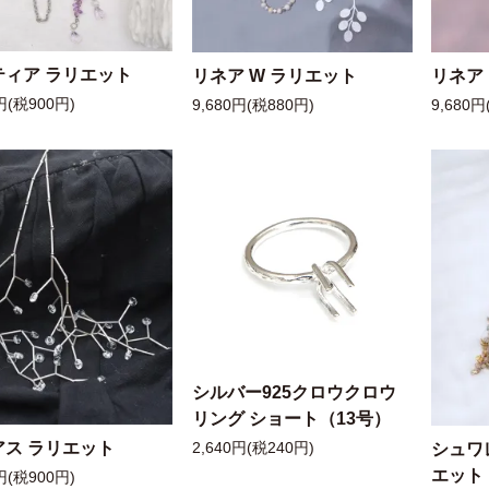
ティア ラリエット
リネア W ラリエット
リネア
円(税900円)
9,680円(税880円)
9,680円
シルバー925クロウクロウ
リング ショート（13号）
アス ラリエット
シュワ
2,640円(税240円)
エット
円(税900円)