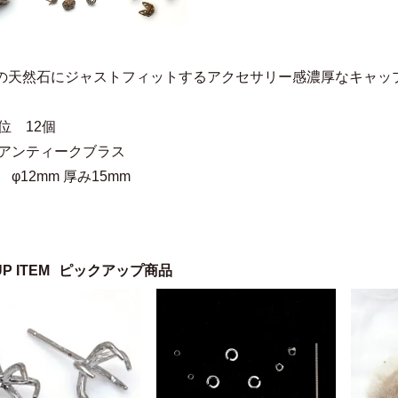
mmの天然石にジャストフィットするアクセサリー感濃厚なキャッ
位 12個
 アンティークブラス
 φ12mm 厚み15mm
UP ITEM
ピックアップ商品