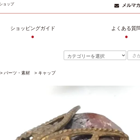
ショップ
メルマ
ショッピングガイド
よくある質
●
●
>
パーツ・素材
>
キャップ