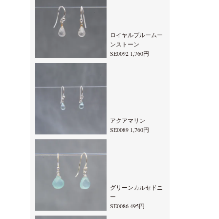
ロイヤルブルームー
ンストーン
SE0092 1,760円
アクアマリン
SE0089 1,760円
グリーンカルセドニ
ー
SE0086 495円