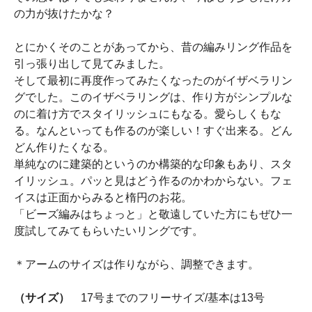
の力が抜けたかな？
とにかくそのことがあってから、昔の編みリング作品を
引っ張り出して見てみました。
そして最初に再度作ってみたくなったのがイザベラリン
グでした。このイザベラリングは、作り方がシンプルな
のに着け方でスタイリッシュにもなる。愛らしくもな
る。なんといっても作るのが楽しい！すぐ出来る。どん
どん作りたくなる。
単純なのに建築的というのか構築的な印象もあり、スタ
イリッシュ。パッと見はどう作るのかわからない。フェ
イスは正面からみると楕円のお花。
「ビーズ編みはちょっと」と敬遠していた方にもぜひ一
度試してみてもらいたいリングです。
＊アームのサイズは作りながら、調整できます。
（サイズ）
17号までのフリーサイズ/基本は13号