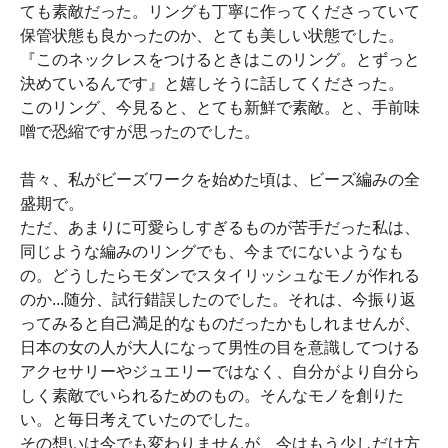
ても素敵だった。リングも丁寧に作ってくださっていて
保管状態も良かったのか、とても美しい状態でした。
『このネックレスをつけるときはこのリング。とずっと
決めているんです』と嬉しそうに話してくださった。
このリング、今見ると、とても新鮮で素敵。と、手前味
噌で恐縮ですが思ったのでした。
昔々、私がビーズワークを始めた頃は、ビーズ編みの全
盛期で。
ただ、あまりに可愛らしすぎるものが苦手だった私は、
同じような編みのリングでも、今までにないようなも
の。どうしたらモダンでスタイリッシュなモノが作れる
のか...随分、試行錯誤したのでした。それは、今振り返
ってみると自己満足的なものだったかもしれませんが、
日本の女の人が大人になって男性の目を意識してつける
アクセサリーやジュエリーではなく、自分がより自分ら
しく素敵でいられるためのもの。そんなモノを創りた
い。と毎日考えていたのでした。
その想いは今でも変わりませんが、今はもう少しだけ方