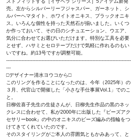
ストフィットする［イザベラ シリーズ］5アイテム新発
売。左からシルバーリーフジャスパー、ガーネット、シ
ルバーヘマタイト、ホワイトオニキス、ブラックオニキ
ス。いろんな個性を持った天然石が揃いました。いくつ
か作っておいて、その日のシチュエーション、ウエア、
気分に合わせてお選びいただけます。特別な工具を必要
とせず、ハサミとセロテープだけで気軽に作れるのもい
いですね。約13号ですが調整可能。
---------------------------------------------------------------------------------
---
□デザイナー清水ヨウコから□
このリングを作ることになったのは、今年（2025年）の
３月、代官山で開催した「小さな手仕事展Vol.1」でのこ
と。
日柳佐喜子先生の生徒さんが、日柳先生作品の黒のネッ
クレスに合わせて、私が2000年に出版した『ビーズアク
セサリーbook』の中のオニキスのビーズ編みの指輪をつ
けてきてくれていたのです。
そのスタイリングがご本人の雰囲気ともかみあって、と