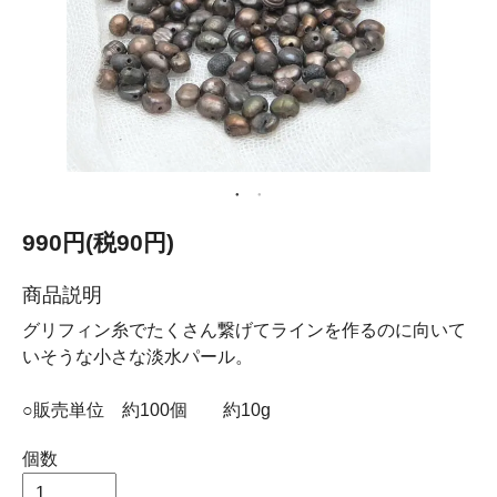
990円(税90円)
商品説明
グリフィン糸でたくさん繋げてラインを作るのに向いて
いそうな小さな淡水パール。
○販売単位 約100個 約10g
個数