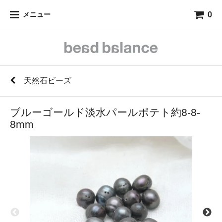
0
メニュー
天然石ビーズ
ブルーゴールド淡水パールポテト約8-8-
8mm