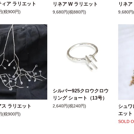
ティア ラリエット
リネア W ラリエット
リネア
円(税900円)
9,680円(税880円)
9,680円
シルバー925クロウクロウ
リング ショート（13号）
アス ラリエット
シュワ
2,640円(税240円)
エット
円(税900円)
SOLD 