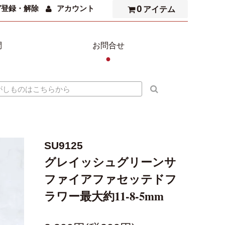
0
ガ登録・解除
アカウント
アイテム
問
お問合せ
●
SU9125
グレイッシュグリーンサ
ファイアファセッテドフ
ラワー最大約11-8-5mm