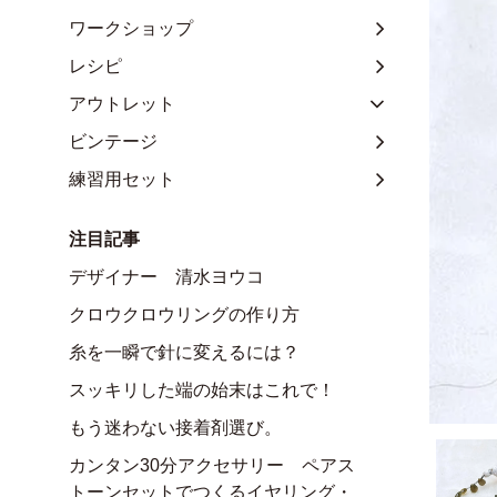
ワークショップ
レシピ
アウトレット
ビンテージ
練習用セット
注目記事
デザイナー 清水ヨウコ
クロウクロウリングの作り方
糸を一瞬で針に変えるには？
スッキリした端の始末はこれで！
もう迷わない接着剤選び。
カンタン30分アクセサリー ペアス
トーンセットでつくるイヤリング・