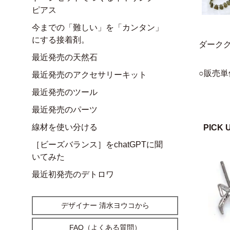
ピアス
今までの「難しい」を「カンタン」
にする接着剤。
ダーク
最近発売の天然石
○販売単
最近発売のアクセサリーキット
最近発売のツール
最近発売のパーツ
線材を使い分ける
PICK 
［ビーズバランス］をchatGPTに聞
いてみた
最近初発売のデトロワ
デザイナー 清水ヨウコから
FAQ（よくある質問）