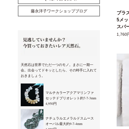
藤永洋子ワークショップブログ
ブラ
5メ
スパー
1,760
天然石は世界でただ一つのモノ。まさに一期一
会。出会ってドキッとしたら、その時手に入れて
おきましょう。
マルチカラーアクアマリンファ
セッテドブリオレット約7-7-3mm
4,950円
ナチュラルエメラルドスムース
オーバル最大約9-7-4mm