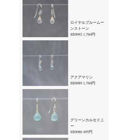
ロイヤルブルームー
ンストーン
SE0092 1,760円
アクアマリン
SE0089 1,760円
グリーンカルセドニ
ー
SE0086 495円