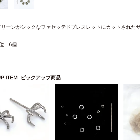
グリーンがシックなファセッテドブレスレットにカットされた
位 6個
UP ITEM
ピックアップ商品