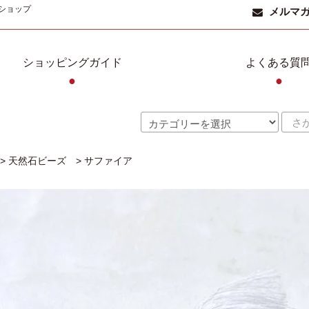
ショップ
メルマ
ショッピングガイド
よくある質
●
●
>
天然石ビーズ
>
サファイア