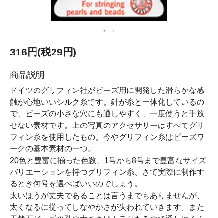
316円(税29円)
商品説明
ドイツのグリフィン社がビーズ用に開発した滑らかな感
触が心地いいシルク糸です。針が糸と一体化しているの
で、ビーズの小さな穴にも通しやすく、一度使うと手放
せない素材です。上の写真のアクセサリーはすべてグリ
フィン糸を使用したもの。今やグリフィン糸はビーズワ
ークの基本素材の一つ。
20色と豊富に揃った色数、1号から8号まで豊富なサイズ
バリエーションを持つグリフィン糸、さて実際に制作す
るとき何号を選べばいいのでしょう。
太いほうが丈夫であることは言うまでもありませんが、
太くなるに従ってしなやかさが失われていきます。また