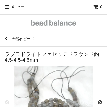
0
メニュー
天然石ビーズ
ラブラドライトファセッテドラウンド約
4.5-4.5-4.5mm