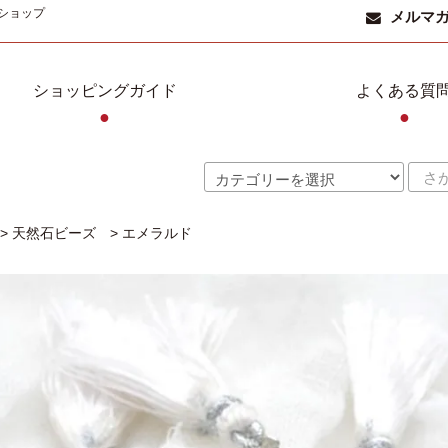
ショップ
メルマ
ショッピングガイド
よくある質
●
●
>
天然石ビーズ
>
エメラルド