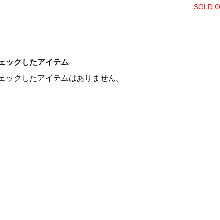
SOLD 
ェックしたアイテム
ェックしたアイテムはありません。