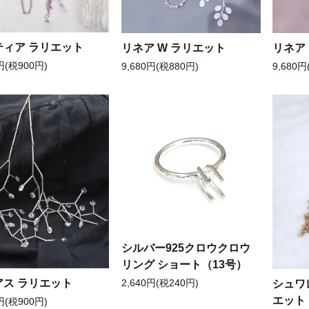
ティア ラリエット
リネア W ラリエット
リネア
円(税900円)
9,680円(税880円)
9,680円
シルバー925クロウクロウ
リング ショート（13号）
アス ラリエット
シュワ
2,640円(税240円)
エット
円(税900円)