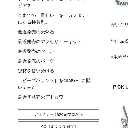
ピアス
今までの「難しい」を「カンタン」
にする接着剤。
深いグ
最近発売の天然石
※商品
最近発売のアクセサリーキット
最近発売のツール
○販売単
最近発売のパーツ
線材を使い分ける
［ビーズバランス］をchatGPTに聞
PICK 
いてみた
最近初発売のデトロワ
デザイナー 清水ヨウコから
FAQ（よくある質問）