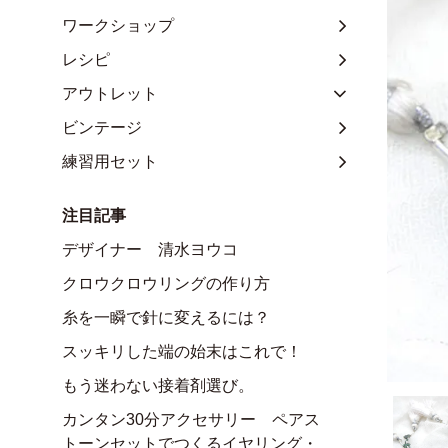
ワークショップ
レシピ
アウトレット
ビンテージ
練習用セット
注目記事
デザイナー 清水ヨウコ
クロウクロウリングの作り方
糸を一瞬で針に変えるには？
スッキリした端の始末はこれで！
もう迷わない接着剤選び。
カンタン30分アクセサリー ペアス
トーンセットでつくるイヤリング・