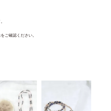
ド。
像をご確認ください。