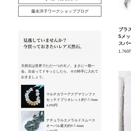
藤永洋子ワークショップブログ
ブラ
5メ
スパー
1,760
天然石は世界でただ一つのモノ。まさに一期一
会。出会ってドキッとしたら、その時手に入れて
おきましょう。
マルチカラーアクアマリンファ
セッテドブリオレット約7-7-3mm
4,950円
ナチュラルエメラルドスムース
オーバル最大約9-7-4mm