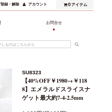
0
ガ登録・解除
アカウント
アイテム
問
お問合せ
●
SU8323
【40%OFF￥1980→￥118
8】エメラルドスライスナ
ゲット最大約7-4-2.5mm