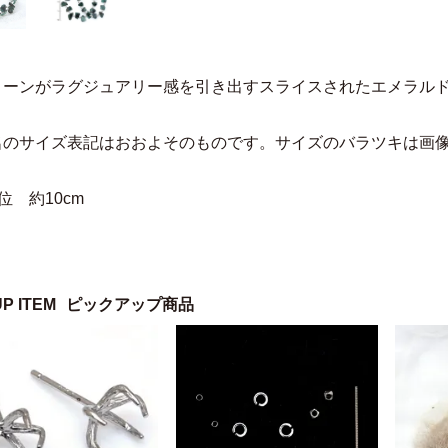
リーンがラグジュアリー感を引き出すスライスされたエメラル
名のサイズ表記はおおよそのものです。サイズのバラツキは画
位 約10cm
UP ITEM
ピックアップ商品