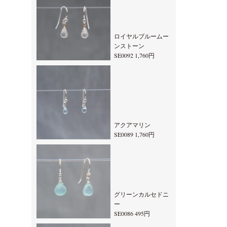
ロイヤルブルームー
ンストーン
SE0092 1,760円
アクアマリン
SE0089 1,760円
グリーンカルセドニ
ー
SE0086 495円