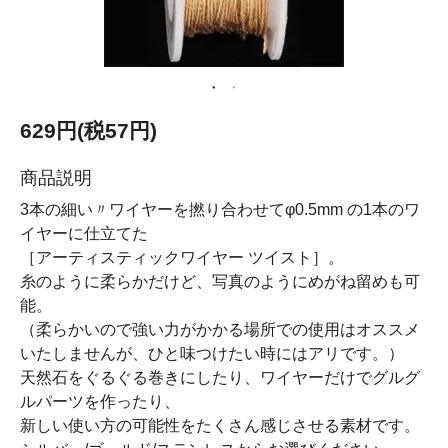
629円(税57円)
商品説明
3本の細い〃ワイヤーを撚り合わせてφ0.5mm の1本のワ
イヤーに仕立てた
［アーティスティックワイヤー ツイスト］。
糸のように柔らかだけど、写真のようにめがね留めも可
能。
（柔らかいので強い力がかかる場所での使用はオススメ
いたしませんが、ひと味つけたい時にはアリです。）
天然石をぐるぐる巻きにしたり、ワイヤーだけでグルグ
ルパーツを作ったり、
新しい使い方の可能性をたくさん感じさせる素材です。