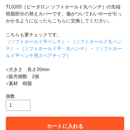
TL0205［ビーダロン ソフトホールド丸ペンチ］の先端
樹脂部分の替えカバーです。傷がついてわいやーが引っ
かかるようになったらこちらに交換してください。
こちらも要チェックです。
［ソフトホールド平ペンチ］
・
［ソフトホールド丸ペン
チ］
・
［ソフトホールド平・丸ペンチ］
・
［ソフトホー
ルド平ペンチ用スペアチップ］
○大きさ 長さ20mm
○販売個数 2個
○素材 樹脂
個数
カートに入れる