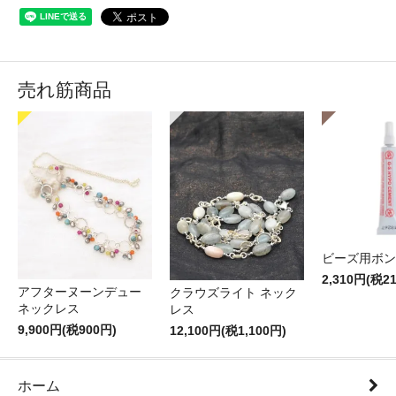
売れ筋商品
ビーズ用ボン
2,310円(税2
アフターヌーンデュー
クラウズライト ネック
ネックレス
レス
9,900円(税900円)
12,100円(税1,100円)
ホーム