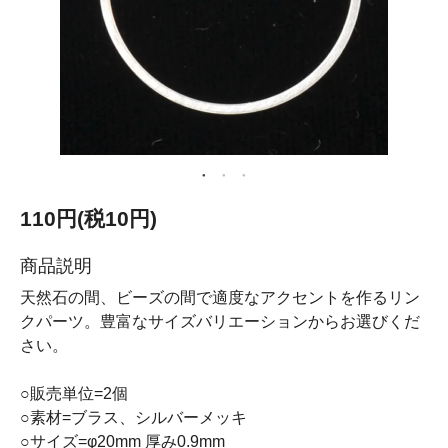
110円(税10円)
商品説明
天然石の間、ビーズの間で適度なアクセントを作るリン
クパーツ。豊富なサイズバリエーションからお選びくだ
さい。
○販売単位=2個
○素材=ブラス、シルバーメッキ
○サイズ=φ20mm 厚み0.9mm