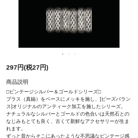
297円(税27円)
商品説明
□ビンテージシルバー＆ゴールドシリーズ□
ブラス（真鍮）をベースにメッキを施し、[ビーズバラン
ス]オリジナルのアンティーク加工を施したシリーズ。
ナチュラルなシルバーとゴールドの色合いは天然石との
なじみもとても良く、古くて新鮮なアクセサリーが生ま
れます。
ずっと昔からそこにあったような不思議なビンテージ感