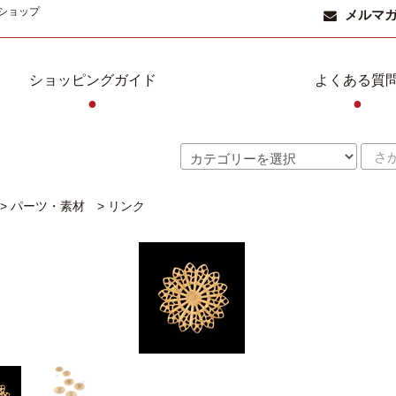
ショップ
メルマ
ショッピングガイド
よくある質
●
●
>
パーツ・素材
>
リンク