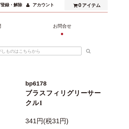
0
ガ登録・解除
アカウント
アイテム
問
お問合せ
●
bp6178
ブラスフィリグリーサー
クル1
341円(税31円)