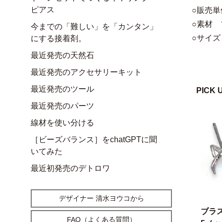
ピアス
○販売単
○素材 
今までの「難しい」を「カンタン」
○サイズ 
にする接着剤。
最近発売の天然石
最近発売のアクセサリーキット
最近発売のツール
PICK 
最近発売のパーツ
線材を使い分ける
［ビーズバランス］をchatGPTに聞
いてみた
最近初発売のデトロワ
デザイナー 清水ヨウコから
ブラ
FAQ（よくある質問）