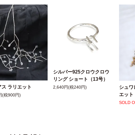
シルバー925クロウクロウ
リング ショート（13号）
アス ラリエット
シュワ
2,640円(税240円)
エット
円(税900円)
SOLD 