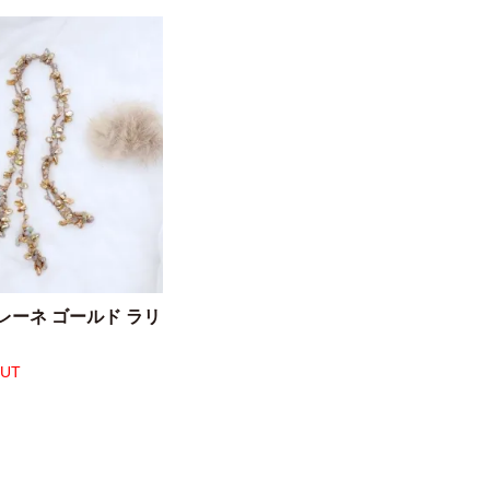
レーネ ゴールド ラリ
OUT