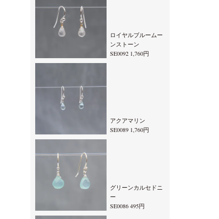
ロイヤルブルームー
ンストーン
SE0092 1,760円
アクアマリン
SE0089 1,760円
グリーンカルセドニ
ー
SE0086 495円