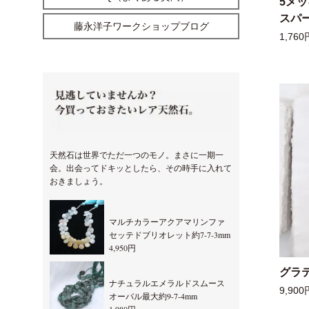
5メ
スパー
藤永洋子ワークショップブログ
1,760
天然石は世界でただ一つのモノ。まさに一期一
会。出会ってドキッとしたら、その時手に入れて
おきましょう。
マルチカラーアクアマリンファ
セッテドブリオレット約7-7-3mm
4,950円
グラ
ナチュラルエメラルドスムース
9,900
オーバル最大約9-7-4mm