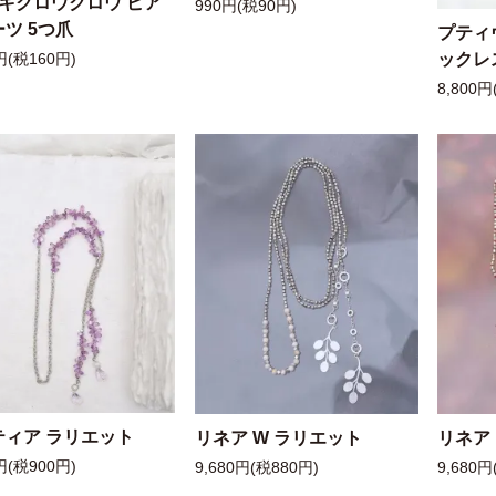
ッキクロウクロウ ピア
990円(税90円)
ツ 5つ爪
プティ
ックレ
円(税160円)
8,800円
ティア ラリエット
リネア W ラリエット
リネア
円(税900円)
9,680円(税880円)
9,680円