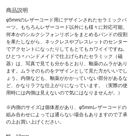
商品説明
φ5mmのレザーコード用にデザインされたセラミックパ
ーツ。もちろんレザーコード以外にも様々に対応可能。
何本かのシルクシフォンリボンをまとめるバンドの役割
を果たしながら、ネックレスやブレスレットのセンター
でアクセントになったりしてもとてもカワイイですね。
ひとつ〃ハンドメイドで仕上げられたセラミック（磁
器）は、写真で見ても分かるとおり、釉薬のムラがあり
ます。ムラそのものをデザインとして見た方がいいでし
ょう。内側なども、釉薬がかかっていない部分があるな
ど、かなりラフな仕上がりになっています。（実際の使
用時には内側は見えないので気にはなりませんが。）
※内側のサイズは個体差があり、φ5mmレザーコードの
組み合わせによっては通らない場合もありますので了承
の上お買い上げください。