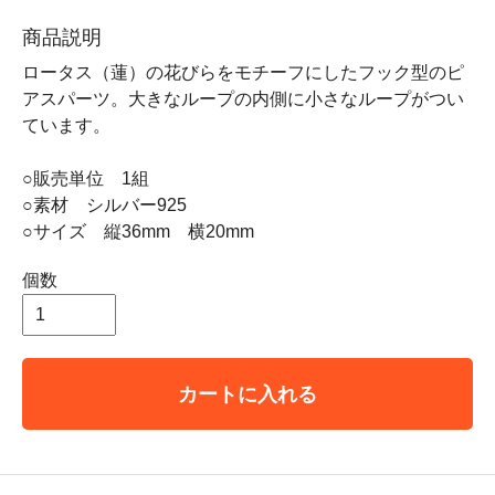
商品説明
ロータス（蓮）の花びらをモチーフにしたフック型のピ
アスパーツ。大きなループの内側に小さなループがつい
ています。
○販売単位 1組
○素材 シルバー925
○サイズ 縦36mm 横20mm
個数
カートに入れる