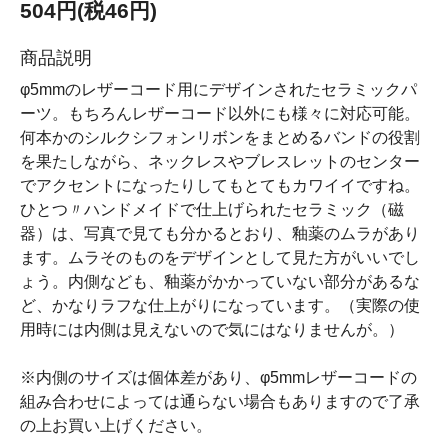
504円(税46円)
商品説明
φ5mmのレザーコード用にデザインされたセラミックパ
ーツ。もちろんレザーコード以外にも様々に対応可能。
何本かのシルクシフォンリボンをまとめるバンドの役割
を果たしながら、ネックレスやブレスレットのセンター
でアクセントになったりしてもとてもカワイイですね。
ひとつ〃ハンドメイドで仕上げられたセラミック（磁
器）は、写真で見ても分かるとおり、釉薬のムラがあり
ます。ムラそのものをデザインとして見た方がいいでし
ょう。内側なども、釉薬がかかっていない部分があるな
ど、かなりラフな仕上がりになっています。（実際の使
用時には内側は見えないので気にはなりませんが。）
※内側のサイズは個体差があり、φ5mmレザーコードの
組み合わせによっては通らない場合もありますので了承
の上お買い上げください。