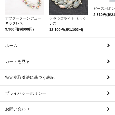
ビーズ用ボン
2,310円(税2
アフターヌーンデュー
クラウズライト ネック
ネックレス
レス
9,900円(税900円)
12,100円(税1,100円)
ホーム
カートを見る
特定商取引法に基づく表記
プライバシーポリシー
お問い合わせ