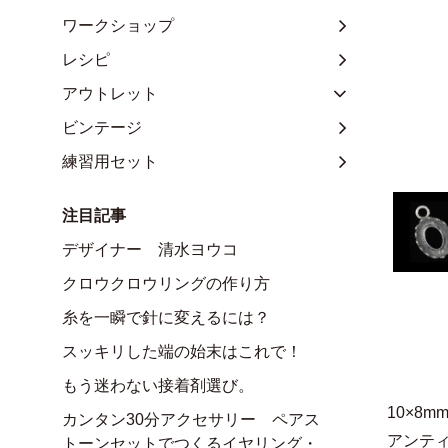
ワークショップ
レシピ
アウトレット
ビンテージ
練習用セット
注目記事
デザイナー 清水ヨウコ
クロウクロウリングの作り方
糸を一瞬で針に変えるには？
スッキリした端の始末はこれで！
もう迷わない接着剤選び。
10×
カンタン30分アクセサリー ペアス
アンテ
トーンセットでつくるイヤリング・