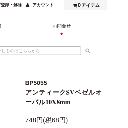
0
ガ登録・解除
アカウント
アイテム
問
お問合せ
●
BP5055
アンティークSVベゼルオ
ーバル10X8mm
748円(税68円)