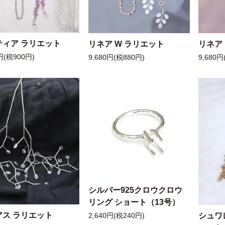
ティア ラリエット
リネア W ラリエット
リネア
円(税900円)
9,680円(税880円)
9,680円
シルバー925クロウクロウ
リング ショート（13号）
アス ラリエット
シュワ
2,640円(税240円)