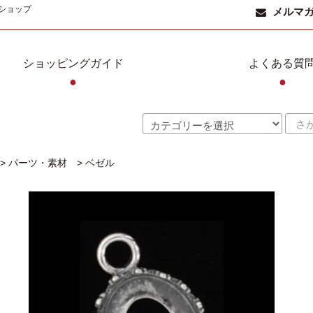
ショップ
メルマ
ショッピングガイド
よくある質
●
●
>
パーツ・素材
>
ベゼル