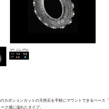
8mmのカボションカットの天然石を手軽にマウントできるベース
ィーク感に溢れたタイプ。