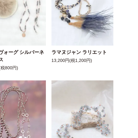
ヴォーグ シルバーネ
ラマヌジャン ラリエット
ス
13,200円(税1,200円)
(税800円)