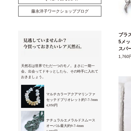
藤永洋子ワークショップブログ
ブラ
5メ
スパー
1,760
天然石は世界でただ一つのモノ。まさに一期一
会。出会ってドキッとしたら、その時手に入れて
おきましょう。
マルチカラーアクアマリンファ
セッテドブリオレット約7-7-3mm
4,950円
ナチュラルエメラルドスムース
オーバル最大約9-7-4mm