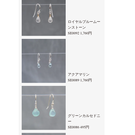
ロイヤルブルームー
ンストーン
SE0092 1,760円
アクアマリン
SE0089 1,760円
グリーンカルセドニ
ー
SE0086 495円