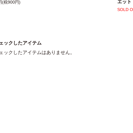
エット
円(税900円)
SOLD 
ェックしたアイテム
ェックしたアイテムはありません。