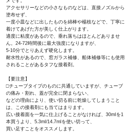
メです。
アクセサリーなどの小さなものなどは、直接ノズルから
塗布せず、
一度小皿などに出したものを綿棒や楊枝などで、丁寧に
着けてあげた方が美しく仕上がります。
適度に粘度があるので、垂れ落ちはほとんどありませ
ん。24-72時間後に最大強度になりますが、
5-10分でとりあえず硬化します。
耐水性があるので、窓ガラス補修、船体補修等にも使用
されることがあるタフな接着剤。
【要注意】
□チューブタイプのものに共通していますが、チューブ
の痛み・割れ、蓋が完全に閉まらない、
などの理由により、使い切る前に乾燥してしまうこと
は、この接着剤にも当てはまります。
広い接着面を一気に仕上げることがなければ、30mlを1
本買うより、5.3ml/14.7mlを使い切って、
買い足すことをオススメします。