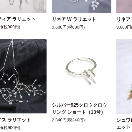
ティア ラリエット
リネア W ラリエット
リネア
円(税900円)
9,680円(税880円)
9,680円
シルバー925クロウクロウ
リング ショート（13号）
アス ラリエット
シュワ
2,640円(税240円)
エット
円(税900円)