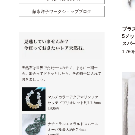
藤永洋子ワークショップブログ
ブラ
5メ
スパー
1,760
天然石は世界でただ一つのモノ。まさに一期一
会。出会ってドキッとしたら、その時手に入れて
おきましょう。
マルチカラーアクアマリンファ
セッテドブリオレット約7-7-3mm
4,950円
ナチュラルエメラルドスムース
オーバル最大約9-7-4mm