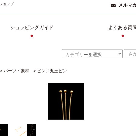
ショップ
メルマ
ショッピングガイド
よくある質
●
●
>
パーツ・素材
>
ピン／丸玉ピン