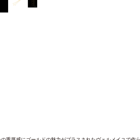
ーの重厚感にゴールドの魅力がプラスされたヴェルメイユで作ら