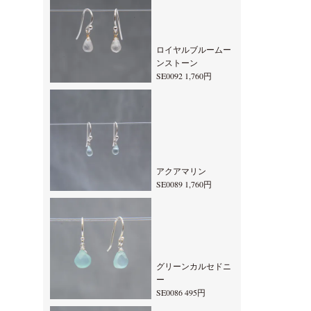
ロイヤルブルームー
ンストーン
SE0092 1,760円
アクアマリン
SE0089 1,760円
グリーンカルセドニ
ー
SE0086 495円