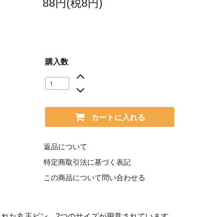
88円(税8円)
購入数
カートに入れる
返品について
特定商取引法に基づく表記
この商品について問い合わせる
れた丸玉ピン。2つのサイズが用意されています。