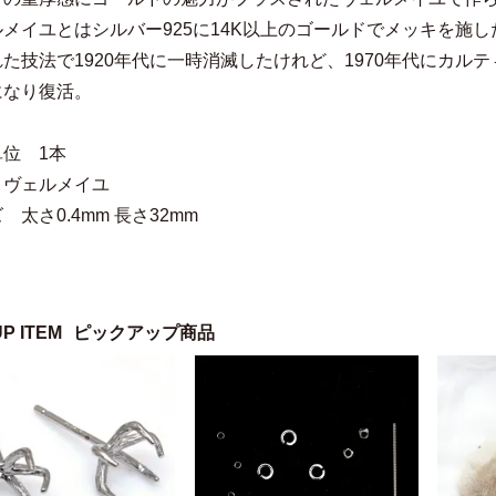
ルメイユとはシルバー925に14K以上のゴールドでメッキを施
た技法で1920年代に一時消滅したけれど、1970年代にカ
けになり復活。
位 1本
 ヴェルメイユ
 太さ0.4mm 長さ32mm
UP ITEM
ピックアップ商品