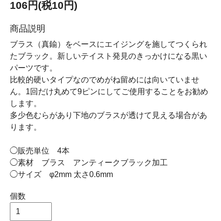
106円(税10円)
商品説明
ブラス（真鍮）をベースにエイジングを施してつくられ
たブラック。新しいテイスト発見のきっかけになる黒い
パーツです。
比較的硬いタイプなのでめがね留めには向いていませ
ん。1回だけ丸めて9ピンにしてご使用することをお勧め
します。
多少色むらがあり下地のブラスが透けて見える場合があ
ります。
◯販売単位 4本
◯素材 ブラス アンティークブラック加工
◯サイズ φ2mm 太さ0.6mm
個数