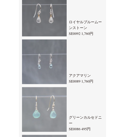
ロイヤルブルームー
ンストーン
SE0092 1,760円
アクアマリン
SE0089 1,760円
グリーンカルセドニ
ー
SE0086 495円