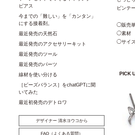
ピアス
ビンテ
今までの「難しい」を「カンタン」
にする接着剤。
◯販売単
◯素材
最近発売の天然石
◯サイズ
最近発売のアクセサリーキット
最近発売のツール
最近発売のパーツ
PICK 
線材を使い分ける
［ビーズバランス］をchatGPTに聞
いてみた
最近初発売のデトロワ
デザイナー 清水ヨウコから
FAQ（よくある質問）