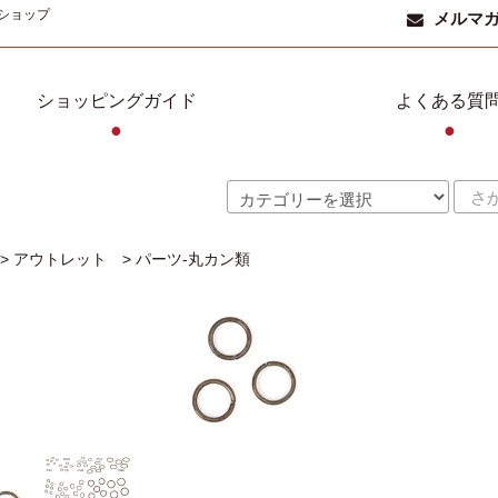
ショップ
メルマ
ショッピングガイド
よくある質
●
●
>
アウトレット
>
パーツ-丸カン類