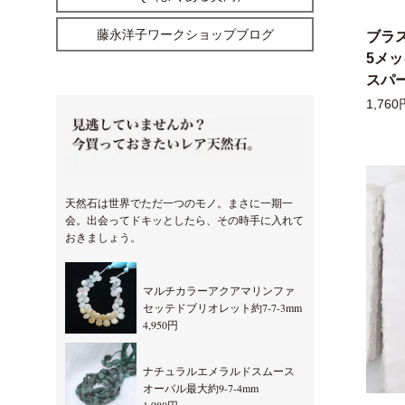
藤永洋子ワークショップブログ
ブラ
5メ
スパー
1,760
天然石は世界でただ一つのモノ。まさに一期一
会。出会ってドキッとしたら、その時手に入れて
おきましょう。
マルチカラーアクアマリンファ
セッテドブリオレット約7-7-3mm
4,950円
ナチュラルエメラルドスムース
オーバル最大約9-7-4mm