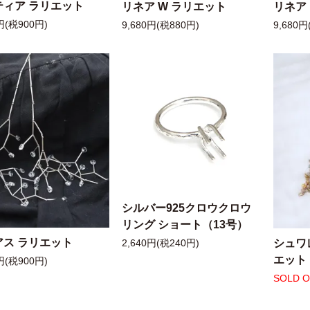
ティア ラリエット
リネア W ラリエット
リネア
円(税900円)
9,680円(税880円)
9,680円
シルバー925クロウクロウ
リング ショート（13号）
アス ラリエット
シュワ
2,640円(税240円)
エット
円(税900円)
SOLD 