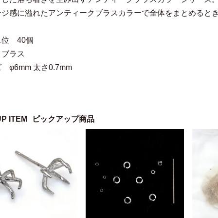
ージ感に溢れたアンティークブラスカラーで全体をまとめると
位 40個
 ブラス
 φ6mm 太さ0.7mm
UP ITEM
ピックアップ商品