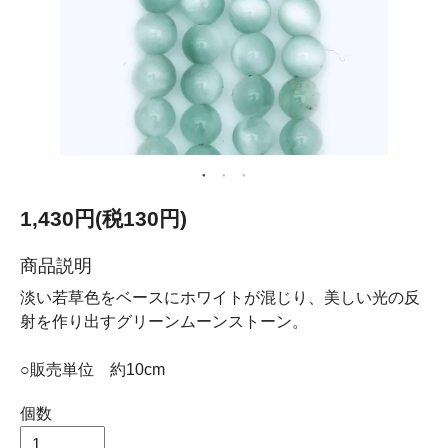
1,430円(税130円)
商品説明
淡い若草色をベースにホワイトが混じり、美しい光の反
射を作り出すグリーンムーンストーン。
○販売単位 約10cm
個数