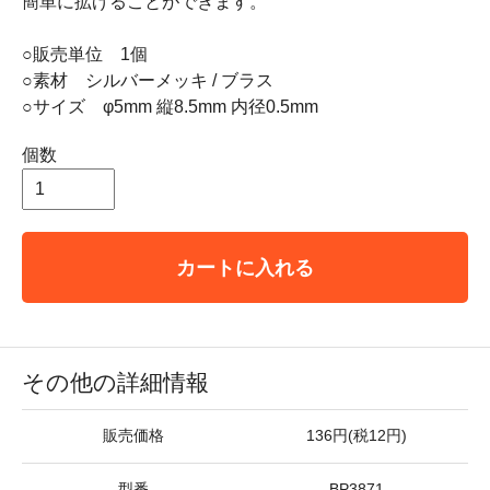
簡単に拡げることができます。
○販売単位 1個
○素材 シルバーメッキ / ブラス
○サイズ φ5mm 縦8.5mm 内径0.5mm
個数
カートに入れる
その他の詳細情報
販売価格
136円(税12円)
型番
BP3871