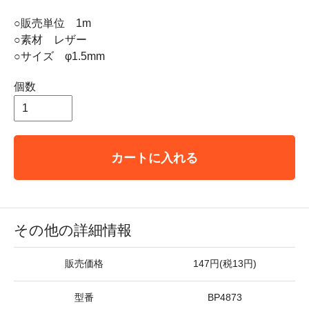
○販売単位 1m
○素材 レザー
○サイズ φ1.5mm
個数
カートに入れる
その他の詳細情報
販売価格
147円(税13円)
型番
BP4873