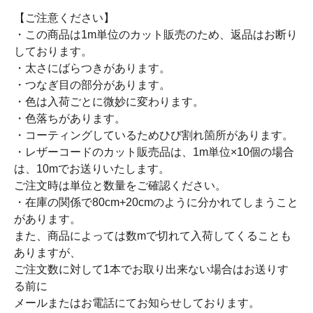
【ご注意ください】
・この商品は1m単位のカット販売のため、返品はお断り
しております。
・太さにばらつきがあります。
・つなぎ目の部分があります。
・色は入荷ごとに微妙に変わります。
・色落ちがあります。
・コーティングしているためひび割れ箇所があります。
・レザーコードのカット販売品は、1m単位×10個の場合
は、10mでお送りいたします。
ご注文時は単位と数量をご確認ください。
・在庫の関係で80cm+20cmのように分かれてしまうこと
があります。
また、商品によっては数mで切れて入荷してくることも
ありますが、
ご注文数に対して1本でお取り出来ない場合はお送りす
る前に
メールまたはお電話にてお知らせしております。